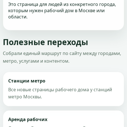
Это страница для людей из конкретного города,
которым нужен рабочий дом в Москве или
области.
Полезные переходы
Собрали единый маршрут по сайту между городами,
метро, услугами и контентом.
Станции метро
Все новые страницы рабочего дома у станций
метро Москвы.
Аренда рабочих