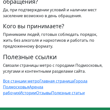
обращения?
Да, при подтверждении условий и наличии мест
заселение возможно в день обращения.
Кого вы принимаете?
Принимаем людей, готовых соблюдать порядок,
жить без алкоголя и наркотиков и работать по
предложенному формату.
Полезные ссылки
Связали страницы метро с городами Подмосковья,
услугами и контентными разделами сайта.
Все станции метро
Главная страница
Города
Подмосковья
Аренда
рабочих
Истории
Отзывы
Полезные статьи