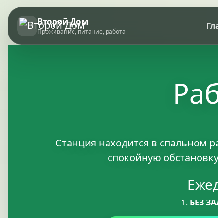
Второй Дом
Гл
Проживание, питание, работа
Ра
Станция находится в спальном р
спокойную обстановку
Еже
1.
БЕЗ З