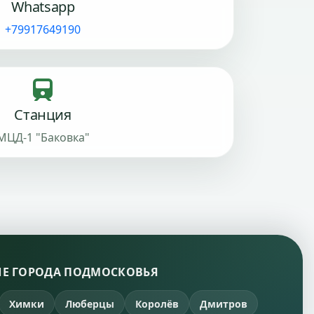
Whatsapp
+79917649190
Станция
МЦД-1 "Баковка"
Е ГОРОДА ПОДМОСКОВЬЯ
Химки
Люберцы
Королёв
Дмитров