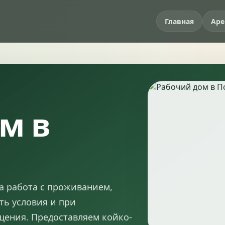
Главная
Аре
м в
а работа с проживанием,
ть условия и при
щения. Предоставляем койко-