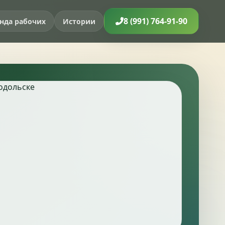
8 (991) 764-91-90
нда рабочих
Истории