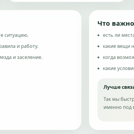
Что важно
е ситуацию.
есть ли мест
авила и работу.
какие вещи н
езда и заселение.
когда возмо
какие услови
Лучше связ
Так мы быст
именно под 