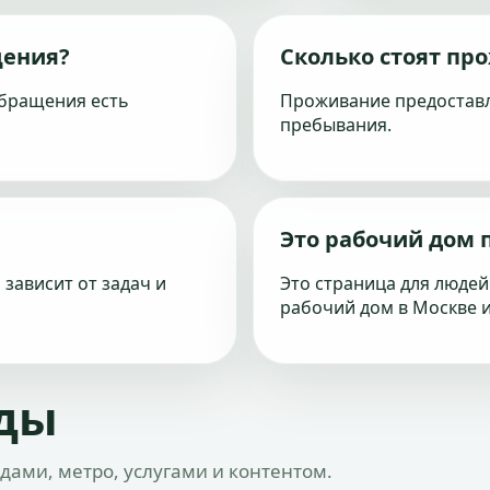
щения?
Сколько стоят пр
обращения есть
Проживание предоставл
пребывания.
Это рабочий дом 
 зависит от задач и
Это страница для людей
рабочий дом в Москве и
оды
дами, метро, услугами и контентом.