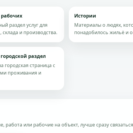
 рабочих
Истории
ый раздел услуг для
Материалы о людях, ко
, склада и производства.
понадобилось жильё и о
 городской раздел
а городская страница с
ями проживания и
, работа или рабочие на объект, лучше сразу связаться