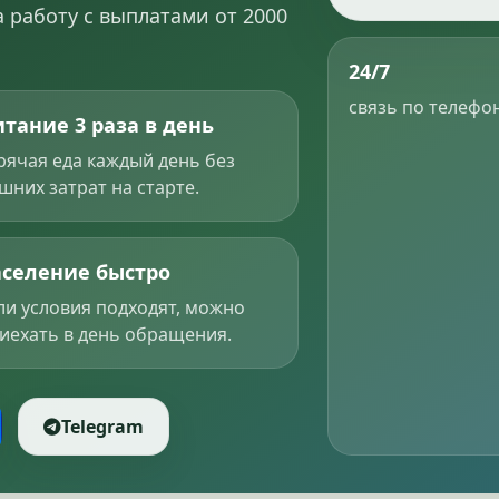
 работу с выплатами от 2000
24/7
связь по телефон
тание 3 раза в день
рячая еда каждый день без
шних затрат на старте.
аселение быстро
ли условия подходят, можно
иехать в день обращения.
Telegram