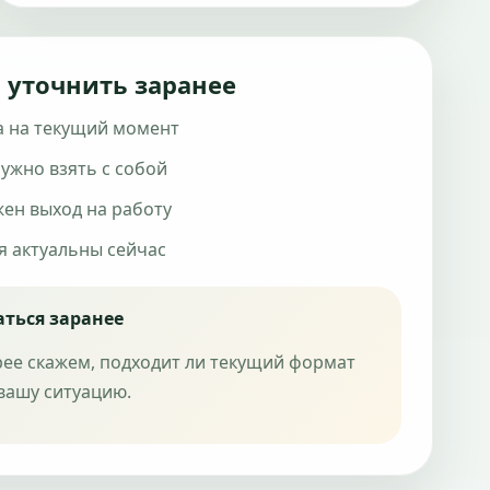
 уточнить заранее
а на текущий момент
ужно взять с собой
жен выход на работу
я актуальны сейчас
аться заранее
рее скажем, подходит ли текущий формат
вашу ситуацию.